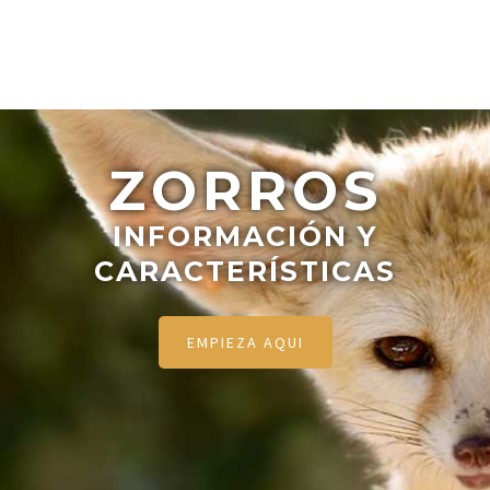
ZORROS
INFORMACIÓN Y
CARACTERÍSTICAS
EMPIEZA AQUI