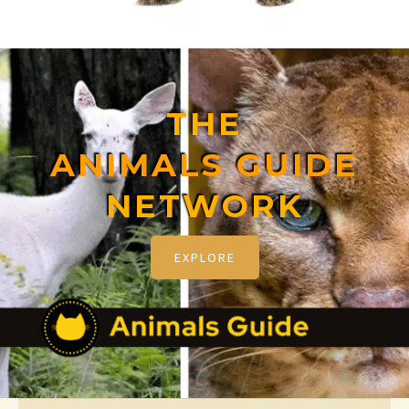
THE
ANIMALS GUIDE
NETWORK
EXPLORE