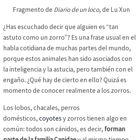
Fragmento de
Diario de un loco
, de Lu Xun
¿Has escuchado decir que alguien es “tan
astuto como un zorro”? Es una frase usual en el
habla cotidiana de muchas partes del mundo,
porque estos animales han sido asociados con
la inteligencia y la astucia, pero también con el
engaño. ¿Qué hay de cierto en ello? Quizá es
momento de conocer realmente a los zorros.
Los lobos, chacales, perros
domésticos,
coyotes
y zorros tienen algo en
común: todos son cánidos, es decir,
forman
parte de la familia Canidae
y al mismo tiempo,