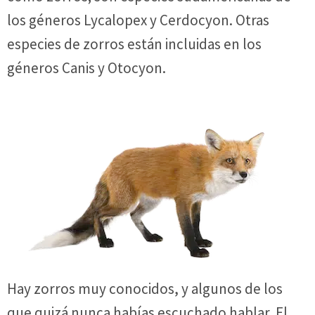
los géneros Lycalopex y Cerdocyon. Otras
especies de zorros están incluidas en los
géneros Canis y Otocyon.
Hay zorros muy conocidos, y algunos de los
que quizá nunca habías escuchado hablar. El