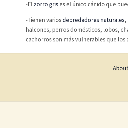
-El
zorro gris
es el único cánido que pued
-Tienen varios
depredadores naturales
,
halcones, perros domésticos, lobos, ch
cachorros son más vulnerables que los a
About