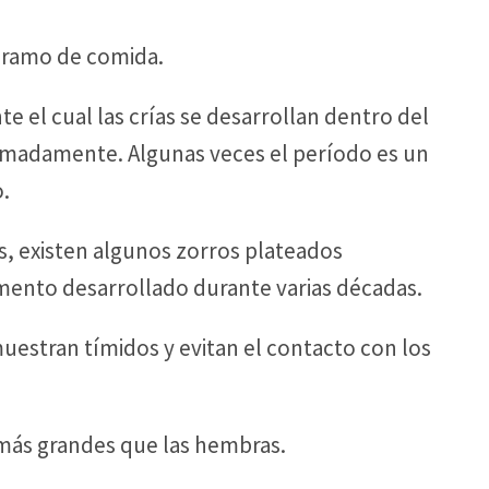
gramo de comida.
e el cual las crías se desarrollan dentro del
imadamente. Algunas veces el período es un
.
s, existen algunos zorros plateados
ento desarrollado durante varias décadas.
 muestran tímidos y evitan el contacto con los
más grandes que las hembras.