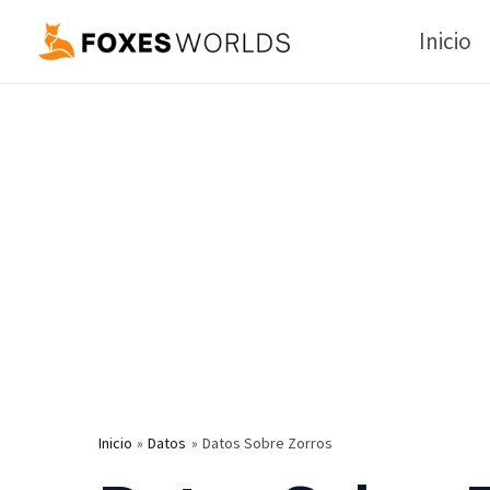
Ir
Inicio
al
contenido
Inicio
Datos
Datos Sobre Zorros