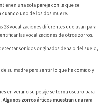
tienen una sola pareja con la que se
an cuando uno de los dos muere.
s 28 vocalizaciones diferentes que usan para
ntificar las vocalizaciones de otros zorros.
detectar sonidos originados debajo del suelo,
o de su madre para sentir lo que ha comido y
es en verano su pelaje se torna oscuro para
o.
Algunos zorros árticos muestran una rara