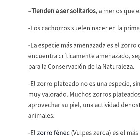
–
Tienden a ser solitarios
, a menos que e
-Los cachorros suelen nacer en la prima
-La especie más amenazada es el zorro 
encuentra críticamente amenazado, según
para la Conservación de la Naturaleza.
-El zorro plateado no es una especie, si
muy valorado. Muchos zorros plateados 
aprovechar su piel, una actividad denos
animales.
-El
zorro fénec
(Vulpes zerda) es el más