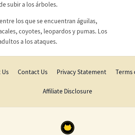
e subir a los árboles.
 entre los que se encuentran águilas,
acales, coyotes, leopardos y pumas. Los
dultos a los ataques.
 Us
Contact Us
Privacy Statement
Terms 
Affiliate Disclosure