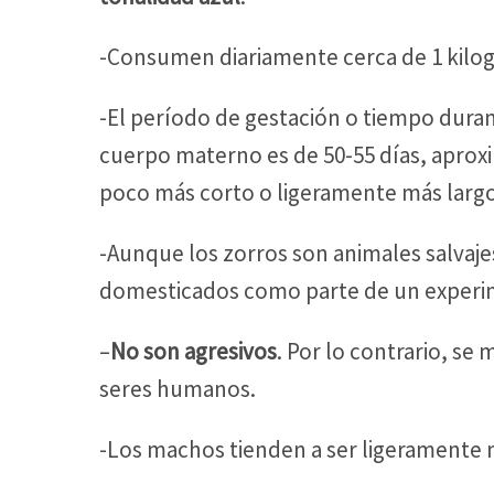
-Consumen diariamente cerca de 1 kilo
-El período de gestación o tiempo durant
cuerpo materno es de 50-55 días, aprox
poco más corto o ligeramente más largo
-Aunque los zorros son animales salvaje
domesticados como parte de un experim
–
No son agresivos
. Por lo contrario, se
seres humanos.
-Los machos tienden a ser ligeramente 