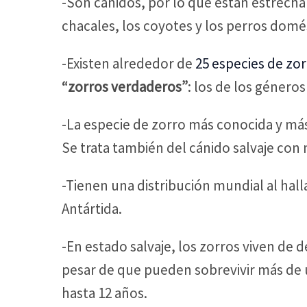
-Son cánidos, por lo que están estrecha
chacales, los coyotes y los perros domé
-Existen alrededor de
25 especies de zo
“zorros verdaderos”
: los de los géneros
-La especie de zorro más conocida y más
Se trata también del cánido salvaje con
-Tienen una distribución mundial al hal
Antártida.
-En estado salvaje, los zorros viven de d
pesar de que pueden sobrevivir más de 
hasta 12 años.