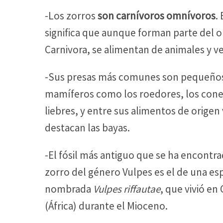
-Los zorros
son carnívoros omnívoros
.
significa que aunque forman parte del 
Carnivora, se alimentan de animales y v
-Sus presas más comunes son pequeño
mamíferos como los roedores, los conej
liebres, y entre sus alimentos de origen
destacan las bayas.
-El fósil más antiguo que se ha encontr
zorro del género Vulpes es el de una es
nombrada
Vulpes riffautae
, que vivió en
(África) durante el Mioceno.