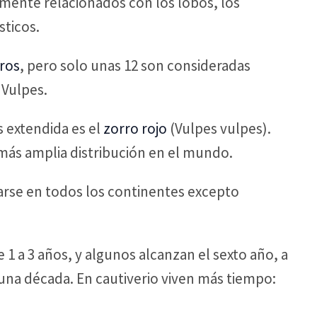
mente relacionados con los lobos, los
sticos.
rros
, pero solo unas 12 son consideradas
 Vulpes.
 extendida es el
zorro rojo
(Vulpes vulpes).
 más amplia distribución en el mundo.
larse en todos los continentes excepto
e 1 a 3 años, y algunos alcanzan el sexto año, a
una década. En cautiverio viven más tiempo: