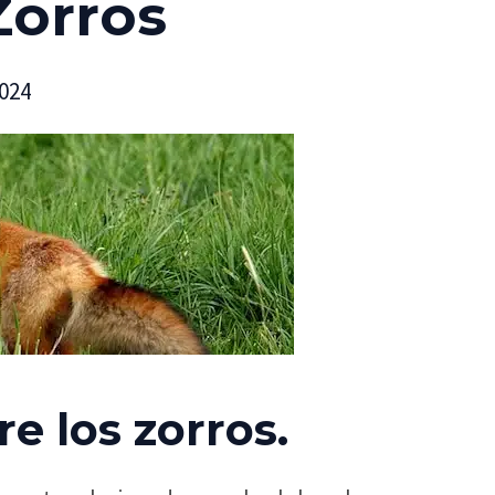
Zorros
2024
e los zorros.