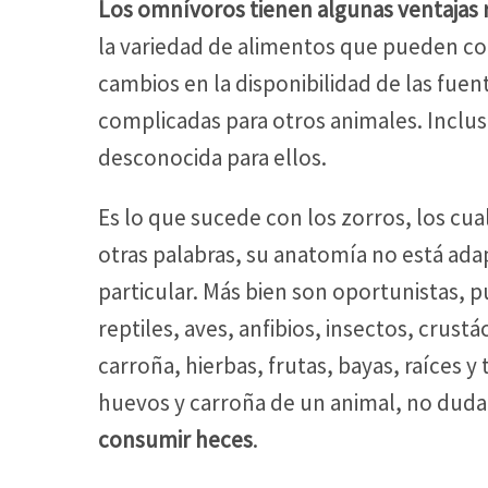
Los omnívoros tienen algunas ventajas 
la variedad de alimentos que pueden c
cambios en la disponibilidad de las fuent
complicadas para otros animales. Inclu
desconocida para ellos.
Es lo que sucede con los zorros, los cua
otras palabras, su anatomía no está ad
particular. Más bien son oportunistas, 
reptiles, aves, anfibios, insectos, crus
carroña, hierbas, frutas, bayas, raíces 
huevos y carroña de un animal, no dud
consumir heces
.