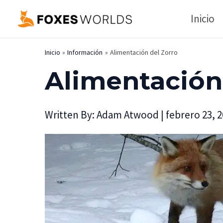
Ir
Inicio
al
contenido
Inicio
Información
Alimentación del Zorro
Alimentación
Written By:
Adam Atwood
|
febrero 23, 