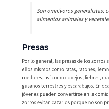
Son omnívoros generalistas: 
alimentos animales y vegetale
Presas
Por lo general, las presas de los zorro
ellos mismos como ratas, ratones, lemmi
roedores, así como conejos, liebres, mar
gusanos terrestres y escarabajos. En o
jóvenes pueden convertirse en la comida 
zorros evitan cazarlos porque no son pre