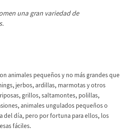
comen una gran variedad de
s.
s son animales pequeños y no más grandes que
ngs, jerbos, ardillas, marmotas y otros
iposas, grillos, saltamontes, polillas,
casiones, animales ungulados pequeños o
del día, pero por fortuna para ellos, los
sas fáciles.