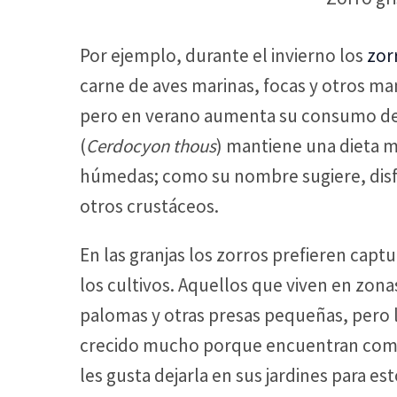
Por ejemplo, durante el invierno los
zor
carne de aves marinas, focas y otros ma
pero en verano aumenta su consumo de 
(
Cerdocyon thous
) mantiene una dieta 
húmedas; como su nombre sugiere, disfr
otros crustáceos.
En las granjas los zorros prefieren cap
los cultivos. Aquellos que viven en zona
palomas y otras presas pequeñas, pero 
crecido mucho porque encuentran comid
les gusta dejarla en sus jardines para es