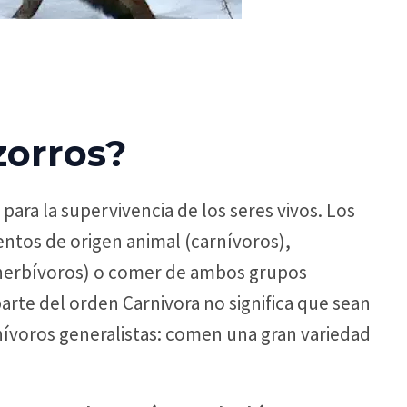
zorros?
para la supervivencia de los seres vivos. Los
ntos de origen animal (carnívoros),
(herbívoros) o comer de ambos grupos
arte del orden Carnivora no significa que sean
ívoros generalistas: comen una gran variedad