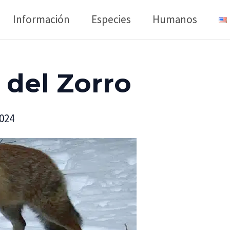
Información
Especies
Humanos
 del Zorro
2024