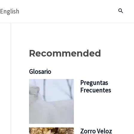
English
Buscar
Recommended
Glosario
Preguntas
Frecuentes
Zorro Veloz