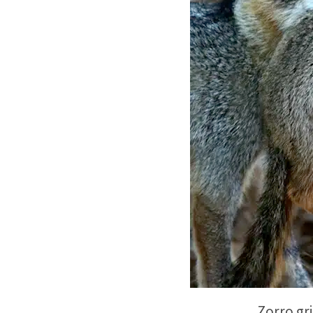
Zorro gri