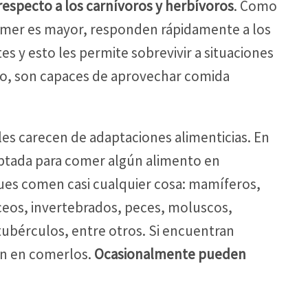
respecto a los carnívoros y herbívoros
. Como
omer es mayor, responden rápidamente a los
es y esto les permite sobrevivir a situaciones
so, son capaces de aprovechar comida
les carecen de adaptaciones alimenticias. En
aptada para comer algún alimento en
pues comen casi cualquier cosa: mamíferos,
táceos, invertebrados, peces, moluscos,
y tubérculos, entre otros. Si encuentran
an en comerlos.
Ocasionalmente pueden