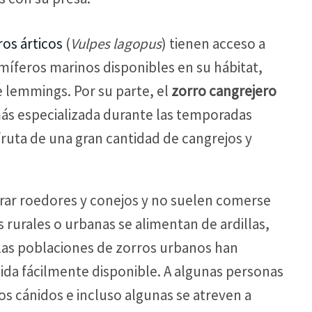
ros árticos
(
Vulpes lagopus
) tienen acceso a
míferos marinos disponibles en su hábitat,
lemmings. Por su parte, el
zorro cangrejero
más especializada durante las temporadas
uta de una gran cantidad de cangrejos y
turar roedores y conejos y no suelen comerse
s rurales o urbanas se alimentan de ardillas,
las poblaciones de zorros urbanos han
a fácilmente disponible. A algunas personas
tos cánidos e incluso algunas se atreven a