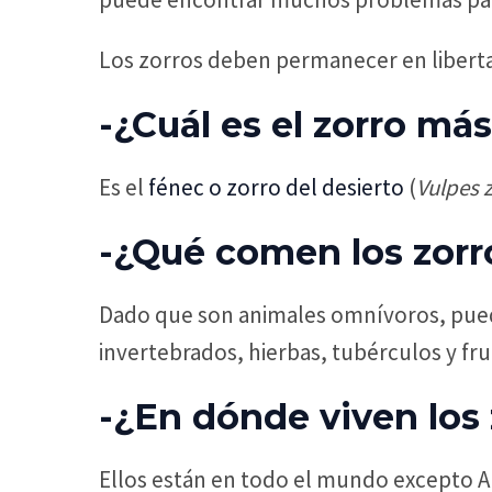
Los zorros deben permanecer en libert
-¿Cuál es el zorro m
Es el
fénec o zorro del desierto
(
Vulpes 
-¿Qué comen los zorr
Dado que son animales omnívoros, pued
invertebrados, hierbas, tubérculos y fr
-¿En dónde viven los 
Ellos están en todo el mundo excepto Ant