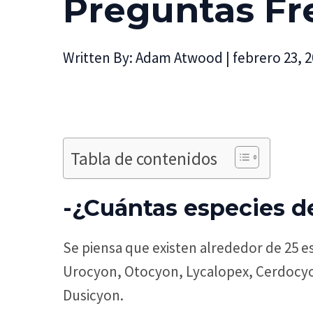
Preguntas Fr
Written By:
Adam Atwood
|
febrero 23, 
Tabla de contenidos
-¿Cuántas especies de
Se piensa que existen alrededor de 25 e
Urocyon, Otocyon, Lycalopex, Cerdocyo
Dusicyon.