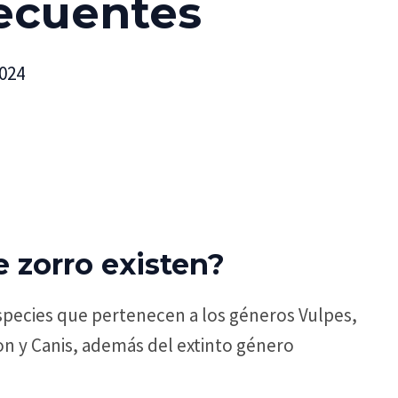
ecuentes
2024
 zorro existen?
species que pertenecen a los géneros Vulpes,
n y Canis, además del extinto género