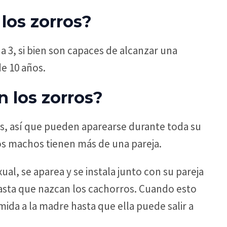
los zorros?
 a 3, si bien son capaces de alcanzar una
e 10 años.
 los zorros?
s, así que pueden aparearse durante toda su
nos machos tienen más de una pareja.
l, se aparea y se instala junto con su pareja
hasta que nazcan los cachorros. Cuando esto
mida a la madre hasta que ella puede salir a