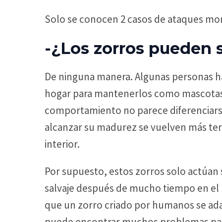
Solo se conocen 2 casos de ataques mor
-¿Los zorros pueden 
De ninguna manera. Algunas personas ha
hogar para mantenerlos como mascotas,
comportamiento no parece diferenciars
alcanzar su madurez se vuelven más terr
interior.
Por supuesto, estos zorros solo actúan s
salvaje después de mucho tiempo en el h
que un zorro criado por humanos se ada
puede encontrar muchos problemas para