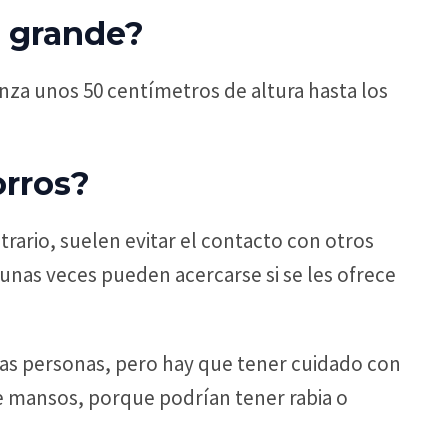
s grande?
anza unos 50 centímetros de altura hasta los
orros?
rario, suelen evitar el contacto con otros
unas veces pueden acercarse si se les ofrece
as personas, pero hay que tener cuidado con
 mansos, porque podrían tener rabia o