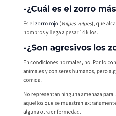
-¿Cuál es el zorro má
Es el
zorro rojo
(
Vulpes vulpes
), que alc
hombros y llega a pesar 14 kilos.
-¿Son agresivos los z
En condiciones normales, no. Por lo cont
animales y con seres humanos, pero alg
comida.
No representan ninguna amenaza para l
aquellos que se muestran extrañamente
alguna otra enfermedad.