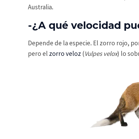
Australia.
-¿A qué velocidad pu
Depende de la especie. El zorro rojo, p
pero el
zorro veloz
(
Vulpes velox
) lo so