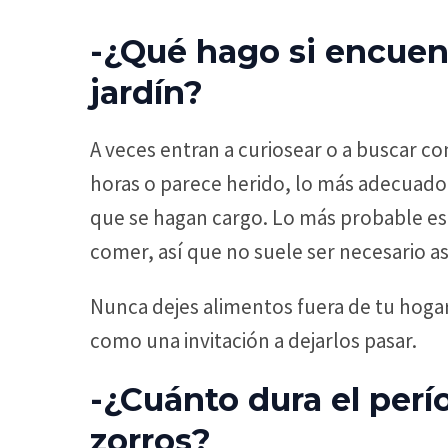
-¿Qué hago si encuen
jardín?
A veces entran a curiosear o a buscar com
horas o parece herido, lo más adecuado 
que se hagan cargo. Lo más probable es 
comer, así que no suele ser necesario as
Nunca dejes alimentos fuera de tu hogar
como una invitación a dejarlos pasar.
-¿Cuánto dura el perí
zorros?