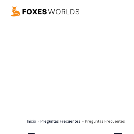
Ir
al
contenido
Inicio
Preguntas Frecuentes
Preguntas Frecuentes