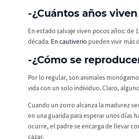
-¿Cuántos años viven 
En estado salvaje viven pocos años: de 1
década.
En cautiverio
pueden vivir más d
-¿Cómo se reproducen
Por lo regular, son animales monógamo
vida con un solo individuo. Claro, algu
Cuando un zorro alcanza la madurez sexua
en una guarida para esperar unos días 
ocurre, el padre se encarga de llevar co
cazar.