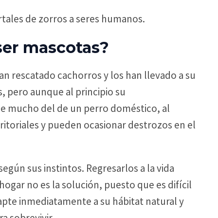
tales de zorros a seres humanos.
ser mascotas?
n rescatado cachorros y los han llevado a su
 pero aunque al principio su
e mucho del de un perro doméstico, al
itoriales y pueden ocasionar destrozos en el
egún sus instintos. Regresarlos a la vida
ogar no es la solución, puesto que es difícil
pte inmediatamente a su hábitat natural y
 sobrevivir.