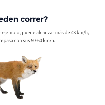
eden correr?
or ejemplo, puede alcanzar más de 48 km/h,
brepasa con sus 50-60 km/h.